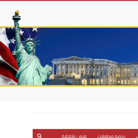
ب
رياضة وبطولات
فنون وثقافة