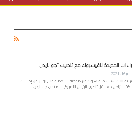
المنح الدراسية
مقالات
علوم وتكنولوجيا
فيديوهات
ف
اءات الجديدة للفيسبوك مع تنصيب “جو بايدن”
يناير 16, 2021
ر اتصالات سياسات فيسبوك عبر صفحته الشخصية على تويتر، عن إجراءات
ة بالتزامن مع حفل تنصيب الرئيس الأمريكي المنتخب جو بايدن،