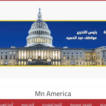
Mn America
جية
اقتصاد وبورصة
الأمم المتحدة
أخبار مصر
أخبار العر