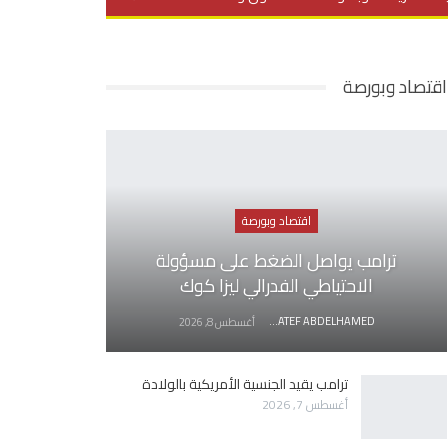
يديو
في العمق
منوعات
اقتصاد وبورصة
اقتصاد وبورصة
ترامب يواصل الضغط على مسؤولة
الاحتياطي الفدرالي ليزا كوك
AWATEF ABDELHAMED
أغسطس 8, 2026
ترامب يقيد الجنسية الأمريكية بالولادة
أغسطس 7, 2026