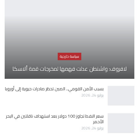
سياسة خارجية
لافروف: واشنطن عدلت فهمها لمخرجات قمة ألاسكا
بسبب الأمن القومي.. الصين تحظر صادرات حيوية إلى أوروبا
يوليو 24, 2026
سعر النفط تجاوز 100 دولار بعد استهداف ناقلتين في البحر
الأحمر
يوليو 24, 2026