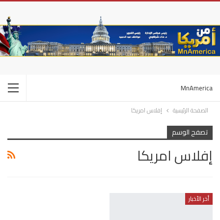
MnAmerica
الصفحة الرئيسية
إفلاس امريكا
تصفح الوسم
إفلاس امريكا
أخر الأخبار