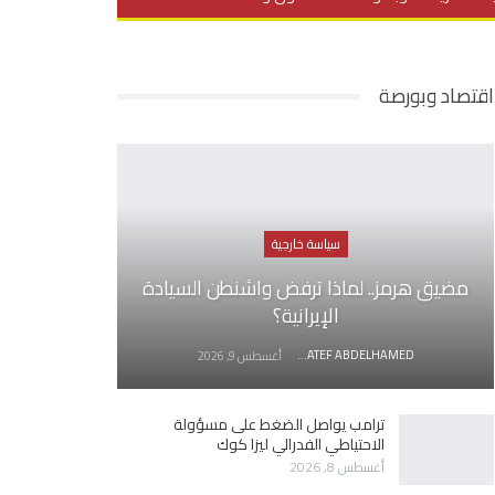
يديو
في العمق
منوعات
اقتصاد وبورصة
سياسة خارجية
مضيق هرمز.. لماذا ترفض واشنطن السيادة
الإيرانية؟
AWATEF ABDELHAMED
أغسطس 9, 2026
ترامب يواصل الضغط على مسؤولة
الاحتياطي الفدرالي ليزا كوك
أغسطس 8, 2026