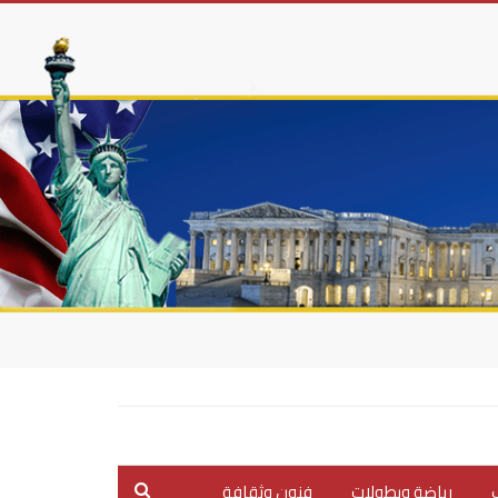
ب
رياضة وبطولات
فنون وثقافة