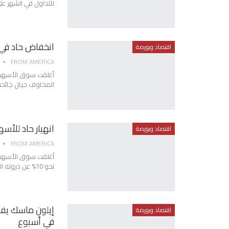
للتداول في الشهر ع
انخفاض حاد في
اقتصاد وبورصة
FROM AMERICA
أغلقت سوق الأسهم ال
المخاوف حيال جائحة
انهيار حاد للأس
اقتصاد وبورصة
FROM AMERICA
أغلقت سوق الأسهم ا
نحو 10% عن ذروته القياسية المسجلة في فبراير شباط.
اقتصاد وبورصة
في أسبوع