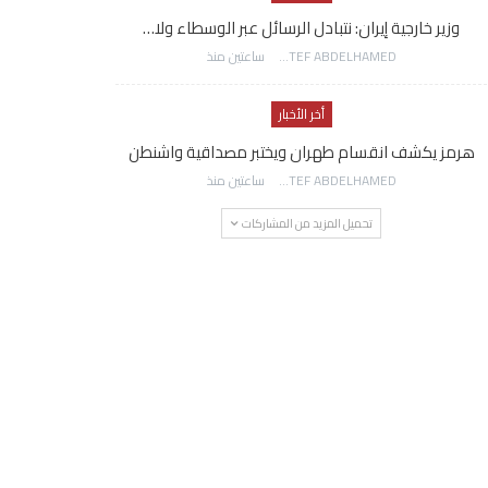
وزير خارجية إيران: نتبادل الرسائل عبر الوسطاء ولا…
AWATEF ABDELHAMED
ساعتين منذ
أخر الأخبار
هرمز يكشف انقسام طهران ويختبر مصداقية واشنطن
AWATEF ABDELHAMED
ساعتين منذ
تحميل المزيد من المشاركات