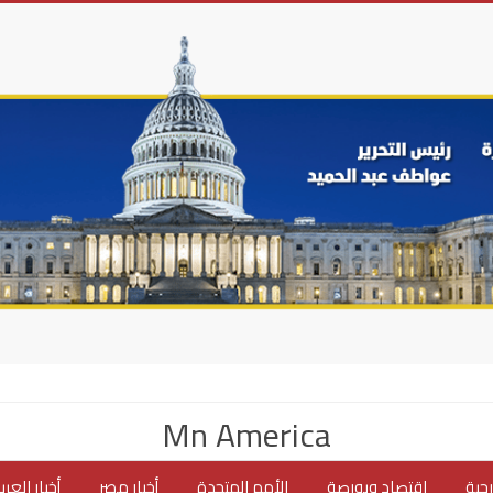
Mn America
جية
اقتصاد وبورصة
الأمم المتحدة
أخبار مصر
أخبار العر