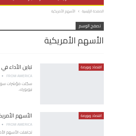
الصفحة الرئيسية
الأسهم الأمريكية
صحة وتغذية
المرأة والحياة
تصفح الوسم
الأسهم الأمريكية
تباين الأداء ف
اقتصاد وبورصة
FROM AMERICA
سجّلت مؤشرات سوق ال
‏‏‏نيويورك.‏
الأسهم الأمريك
اقتصاد وبورصة
FROM AMERICA
تجاهلت الأسهم الأم