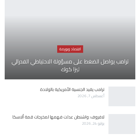
اقتصاد وبورصة
ترامب يواصل الضغط على مسؤولة الاحتياطي الفدرالي
ليزا كوك
ترامب يقيد الجنسية الأمريكية بالولادة
أغسطس 7, 2026
لافروف: واشنطن عدلت فهمها لمخرجات قمة ألاسكا
يوليو 24, 2026