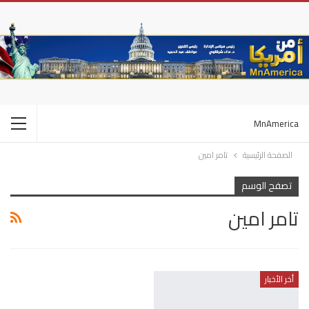
MnAmerica
الصفحة الرئيسية
تامر امين
تصفح الوسم
تامر امين
أخر الأخبار