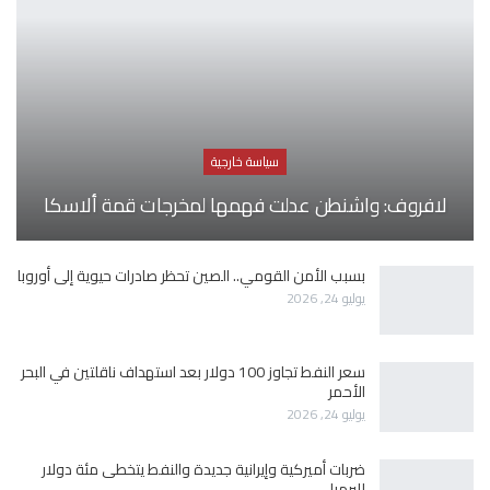
سياسة خارجية
لافروف: واشنطن عدلت فهمها لمخرجات قمة ألاسكا
بسبب الأمن القومي.. الصين تحظر صادرات حيوية إلى أوروبا
يوليو 24, 2026
سعر النفط تجاوز 100 دولار بعد استهداف ناقلتين في البحر
الأحمر
يوليو 24, 2026
ضربات أميركية وإيرانية جديدة والنفط يتخطى مئة دولار
للبرميل