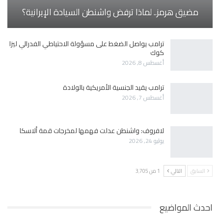
مضيق هرمز.. لماذا ترفض واشنطن السيادة الإيرانية؟
ترامب يواصل الضغط على مسؤولة الاحتياطي الفدرالي ليزا
كوك
أغسطس 8, 2026
ترامب يقيد الجنسية الأمريكية بالولادة
أغسطس 7, 2026
لافروف: واشنطن عدلت فهمها لمخرجات قمة ألاسكا
يوليو 24, 2026
السابق
التالي
1 من 3٬705
احدث المواضيع