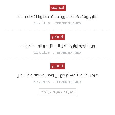
أخبار العرب
لبنان يوقف ضابطا سوريا سابقا مطلوبا لقضاء بلاده
AWATEF ABDELHAMED
5 ساعات منذ
أخر الأخبار
وزير خارجية إيران: نتبادل الرسائل عبر الوسطاء ولا…
AWATEF ABDELHAMED
5 ساعات منذ
أخر الأخبار
هرمز يكشف انقسام طهران ويختبر مصداقية واشنطن
AWATEF ABDELHAMED
5 ساعات منذ
تحميل المزيد من المشاركات