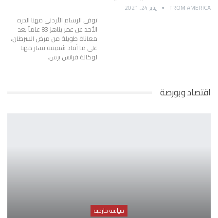
FROM AMERICA
يناير 24, 2021
توفي الرسام الأردني مهنا الدره
الأحد عن عمر يناهز 83 عاماً بعد
معاناة طويلة من مرض السرطان،
على ما أفاد شقيقه يسار مهنا
لوكالة فرانس برس.
اقتصاد وبورصة
سياسة خارجية