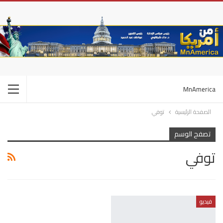
MnAmerica
الصفحة الرئيسية
توفي
تصفح الوسم
توفي
فيديو