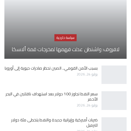
سياسة خارجية
لافروف: واشنطن عدلت فهمها لمخرجات قمة ألاسكا
بسبب الأمن القومي.. الصين تحظر صادرات حيوية إلى أوروبا
يوليو 24, 2026
سعر النفط تجاوز 100 دولار بعد استهداف ناقلتين في البحر
الأحمر
يوليو 24, 2026
ضربات أميركية وإيرانية جديدة والنفط يتخطى مئة دولار
للبرميل