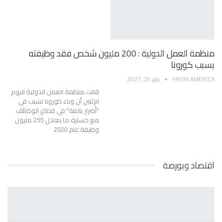
منظمة العمل الدولية : 200 مليون شخص فقد وظيفته
بسبب كورونا
FROM AMERICA
يناير 25, 2021
قالت منظمة العمل الدولية اليوم
الإثنين أن وباء كورونا تسبب في
"أضرار بالغة" في قطاع الوظائف
مع خسارة ما يعادل 255 مليون
وظيفة عام 2020
اقتصاد وبورصة