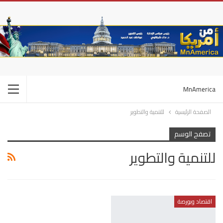
MnAmerica
الصفحة الرئيسية
للتنمية والتطوير
تصفح الوسم
للتنمية والتطوير
اقتصاد وبورصة