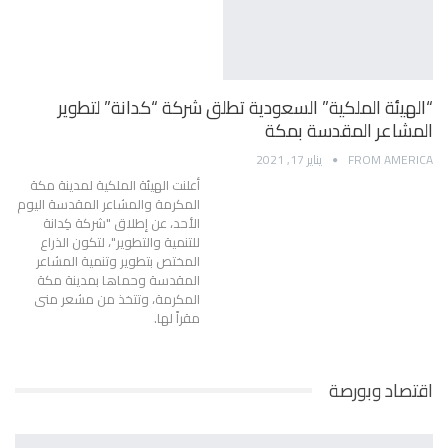
“الهيئة الملكية” السعودية تطلق شركة “كدانة” لتطوير
المشاعر المقدسة بمكة
FROM AMERICA
يناير 17, 2021
أعلنت الهيئة الملكية لمدينة مكة
المكرمة والمشاعر المقدسة اليوم
الأحد، عن إطلاق "شركة كِدانة
للتنمية والتطوير"، لتكون الذراع
المختص بتطوير وتنمية المشاعر
المقدسة وحماها بمدينة مكة
المكرمة، وتتخذ من مشعر منى
مقراً لها.
اقتصاد وبورصة