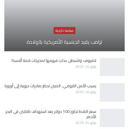
سياسة خارجية
ترامب يقيد الجنسية الأمريكية بالولادة
لافروف: واشنطن عدلت فهمها لمخرجات قمة ألاسكا
يوليو 24, 2026
بسبب الأمن القومي.. الصين تحظر صادرات حيوية إلى أوروبا
يوليو 24, 2026
سعر النفط تجاوز 100 دولار بعد استهداف ناقلتين في البحر
الأحمر
يوليو 24, 2026