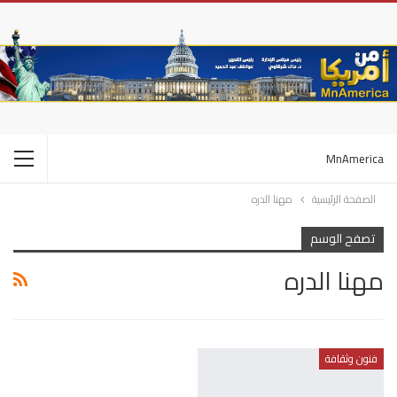
MnAmerica
الصفحة الرئيسية
مهنا الدره
تصفح الوسم
مهنا الدره
فنون وثقافة