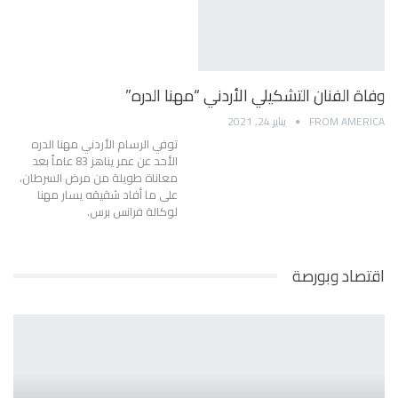
وفاة الفنان التشكيلي الأردني “مهنا الدره”
FROM AMERICA
يناير 24, 2021
توفي الرسام الأردني مهنا الدره
الأحد عن عمر يناهز 83 عاماً بعد
معاناة طويلة من مرض السرطان،
على ما أفاد شقيقه يسار مهنا
لوكالة فرانس برس.
اقتصاد وبورصة