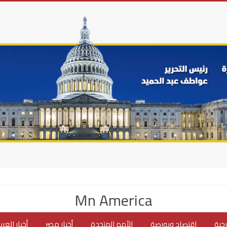
Mn America
جية
اقتصاد وبورصة
الأمم المتحدة
أخبار مصر
أخبار العر