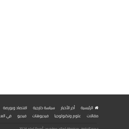
الرئيسية
أخر الأخبار
سياسة خارجية
اقتصاد وبورصة
مقالات
علوم وتكنولوجيا
فيديوهات
فيديو
في الع
جميع الحقوق محفوظة لصالح موقع من أمريكا لعام 2026