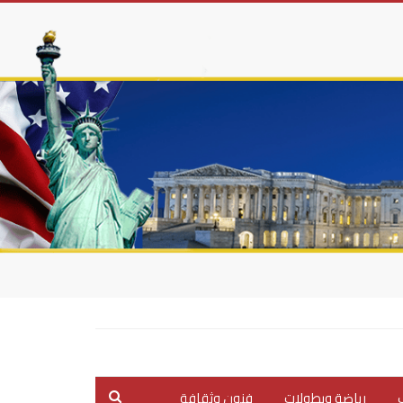
ب
رياضة وبطولات
فنون وثقافة