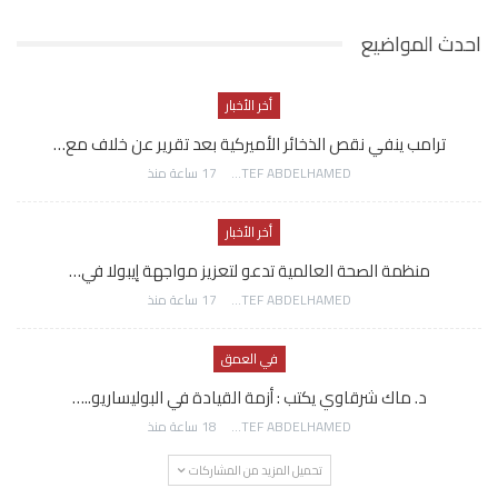
احدث المواضيع
أخر الأخبار
ترامب ينفي نقص الذخائر الأميركية بعد تقرير عن خلاف مع…
AWATEF ABDELHAMED
17 ساعة منذ
أخر الأخبار
منظمة الصحة العالمية تدعو لتعزيز مواجهة إيبولا في…
AWATEF ABDELHAMED
17 ساعة منذ
في العمق
د. ماك شرقاوي يكتب : أزمة القيادة في البوليساريو..…
AWATEF ABDELHAMED
18 ساعة منذ
تحميل المزيد من المشاركات