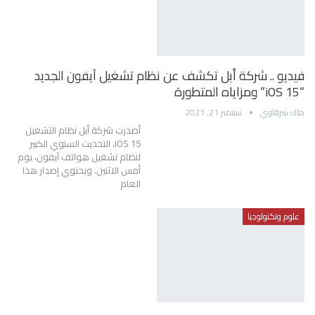
فيديو .. شركة أبل تكشف عن نظام تشغيل آيفون الجديد
“iOS 15” ومزاياه المتطورة
ماك شرقاوي
سبتمبر 21, 2021
أصدرت شركة أبل نظام التشغيل
iOS 15، التحديث السنوي الكبير
لنظام تشغيل هواتف آيفون، يوم
أمس الاثنين. ويحتوي إصدار هذا
العام
علوم وتكنولوجيا