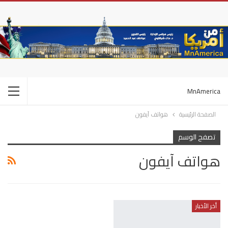
MnAmerica
الصفحة الرئيسية
هواتف آيفون
تصفح الوسم
هواتف آيفون
أخر الأخبار