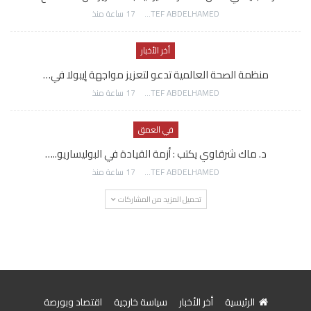
AWATEF ABDELHAMED
17 ساعة منذ
أخر الأخبار
منظمة الصحة العالمية تدعو لتعزيز مواجهة إيبولا في…
AWATEF ABDELHAMED
17 ساعة منذ
في العمق
د. ماك شرقاوي يكتب : أزمة القيادة في البوليساريو..…
AWATEF ABDELHAMED
17 ساعة منذ
تحميل المزيد من المشاركات
الرئيسية
أخر الأخبار
سياسة خارجية
اقتصاد وبورصة