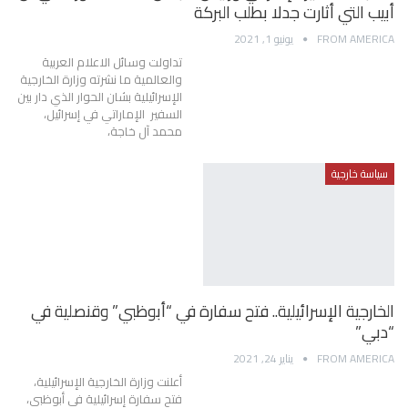
أبيب التي أثارت جدلا بطلب البركة
FROM AMERICA
يونيو 1, 2021
تداولت وسائل الاعلام العربية
والعالمية ما نشرته وزارة الخارجية
الإسرائيلية بشان الحوار الذي دار بين
السفير الإماراتي في إسرائيل،
محمد آل خاجة،
سياسة خارجية
الخارجية الإسرائيلية.. فتح سفارة في “أبوظبي” وقنصلية في
“دبي”
FROM AMERICA
يناير 24, 2021
أعلنت وزارة الخارجية الإسرائيلية،
فتح سفارة إسرائيلية في أبوظبي،