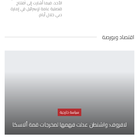
الأحد، فيما أشارت إلى افتتاح
قنصلية عامة لإسرائيل في إمارة
دبي خلال أيام.
اقتصاد وبورصة
سياسة خارجية
لافروف: واشنطن عدلت فهمها لمخرجات قمة ألاسكا