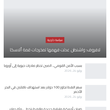
سياسة خارجية
لافروف: واشنطن عدلت فهمها لمخرجات قمة ألاسكا
بسبب الأمن القومي.. الصين تحظر صادرات حيوية إلى أوروبا
يوليو 24, 2026
سعر النفط تجاوز 100 دولار بعد استهداف ناقلتين في البحر
الأحمر
يوليو 24, 2026
ضربات أميركية وإيرانية جديدة والنفط يتخطى مئة دولار