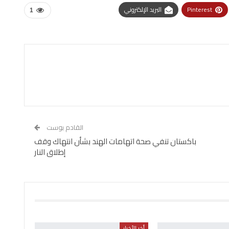
Pinterest
البريد الإلكتروني
1
القادم بوست
باكستان تنفي صحة اتهامات الهند بشأن انتهاك وقف
إطلاق النار
أخر الأخبار