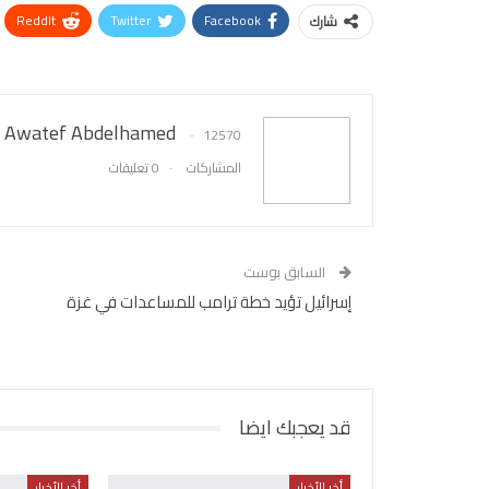
ReddIt
Twitter
Facebook
شارك
Awatef Abdelhamed
12570
المشاركات
0 تعليقات
السابق بوست
إسرائيل تؤيد خطة ترامب للمساعدات في غزة
قد يعجبك ايضا
أخر الأخبار
أخر الأخبار