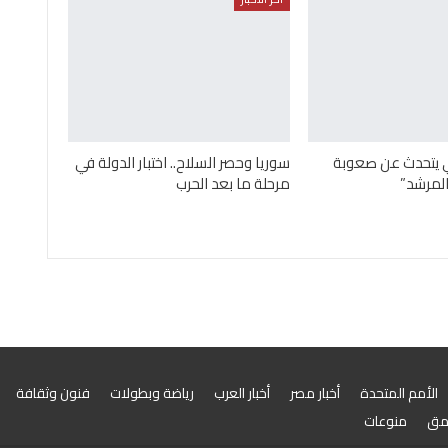
ني يتحدث عن صعوبة
سوريا وحصر السلاح.. اختبار الدولة في
لمرشد”
مرحلة ما بعد الحرب
الأمم المتحدة
أخبار مصر
أخبار العرب
رياضة وبطولات
فنون وثقافة
مق
منوعات