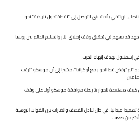
اتصال الهاتفي بأنه تسنى التوصل إلى “نقطة تحول تاريخية” نحو
 جهد قد يسهم في تحقيق وقف إطلاق النار والسلام الدائم بين روسيا
 في إسطنبول بهدف إنهاء الحرب.
اده “لم ترفض قط الحوار مع أوكرانيا”، مشيرا إلى أن موسكو “ترغب
عامين.
 أن كييف مستعدة للحوار شريطة موافقة موسكو أولا على وقف
تصعيدا ميدانيا، في ظل تبادل القصف والغارات بين القوات الروسية
أكثر من صعيد.