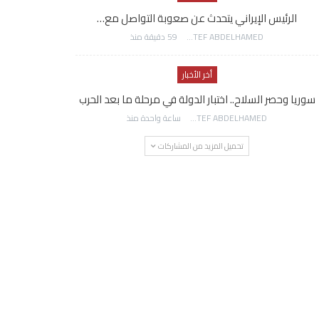
الرئيس الإيراني يتحدث عن صعوبة التواصل مع…
AWATEF ABDELHAMED
59 دقيقة منذ
أخر الأخبار
سوريا وحصر السلاح.. اختبار الدولة في مرحلة ما بعد الحرب
AWATEF ABDELHAMED
ساعة واحدة منذ
تحميل المزيد من المشاركات