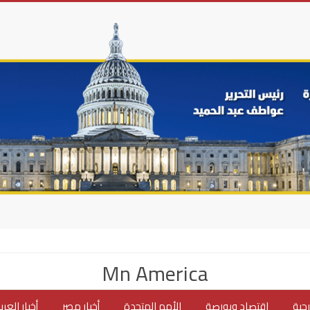
Mn America
جية
اقتصاد وبورصة
الأمم المتحدة
أخبار مصر
أخبار العر