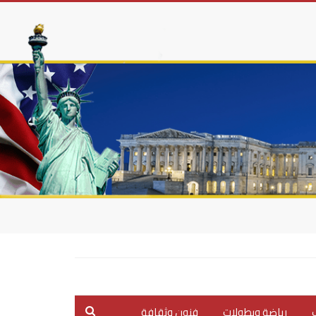
ب
رياضة وبطولات
فنون وثقافة