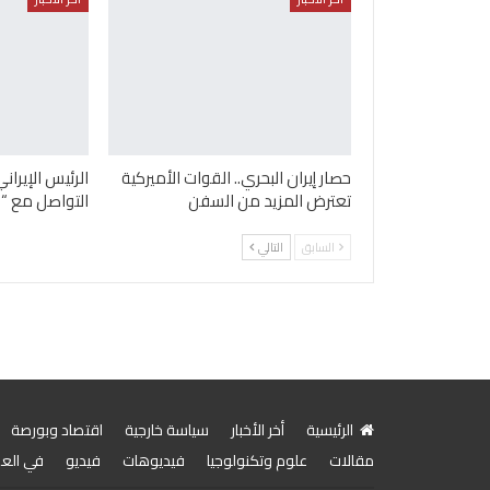
حصار إيران البحري.. القوات الأميركية
الرئيس الإيرا
تعترض المزيد من السفن
التواصل مع “ا
السابق
التالي
الرئيسية
أخر الأخبار
سياسة خارجية
اقتصاد وبورصة
مقالات
علوم وتكنولوجيا
فيديوهات
فيديو
في الع