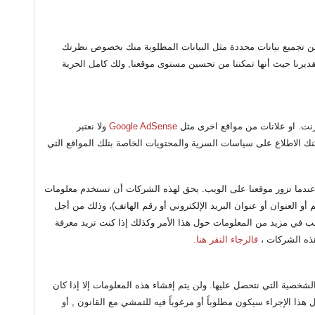
من تجميع بيانات محددة مثل البيانات المطلوبة منك بخصوص نظرتك
يرنا حيث أنها تمكننا من تحسين مستوى موقعنا, ولك كامل الحرية
رنت. او علانات من مواقع اخرى مثل
Google AdSense
ولا نعتبر
نك الاطلاع على سياسات السرية والمحتويات الخاصة بتلك المواقع التي
عندما تزور موقعنا على الويب. يحق لهذه الشركات أن تستخدم معلومات
 أو العنوان أو عنوان البريد الإلكتروني أو رقم الهاتف)، وذلك من أجل
غب في مزيد من المعلومات حول هذا الأمر وكذلك إذا كنت تريد معرفة
هذه الشركات ،
فالرجاء النقر هنا.
شخصية التي نتحصل عليها. ولن يتم إفشاء هذه المعلومات إلا إذا كان
هذا الإجراء سيكون مطلوباً أو مرغوباً فيه للتمشي مع القانون , أو