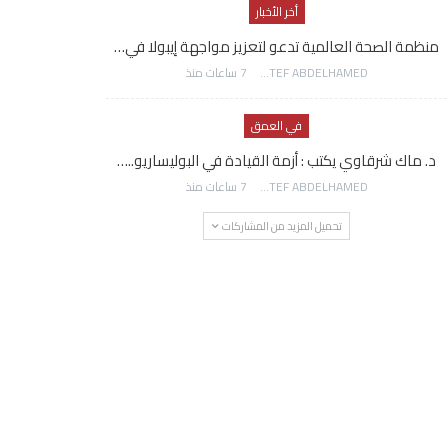
أخر الأخبار
منظمة الصحة العالمية تدعو لتعزيز مواجهة إيبولا في…
AWATEF ABDELHAMED
7 ساعات منذ
في العمق
د. ماك شرقاوي يكتب : أزمة القيادة في البوليساريو..…
AWATEF ABDELHAMED
7 ساعات منذ
تحميل المزيد من المشاركات