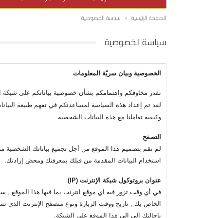
الصفحة الرئيسية
سياسة الخصوصية
صحة وتغذية
المرأة والحياة
سياسة الخصوصية
الخصوصية وبيان سريّة المعلومات
نقدر مخاوفكم واهتمامكم بشأن خصوصية بياناتكم على شبكة ال
لقد تم إعداد هذه السياسة لمساعدتكم في تفهم طبيعة البيانات
وكيفية تعاملنا مع هذه البيانات الشخصية.
التصفح
لم نقم بتصميم هذا الموقع من أجل تجميع بياناتك الشخصية من
استخدام البيانات المقدمة من قبلك بمعرفتك ومحض إرادتك.
عنوان بروتوكول شبكة الإنترنت (IP)
بإحالتك إلى الى هذا الموقع على الشبكة.