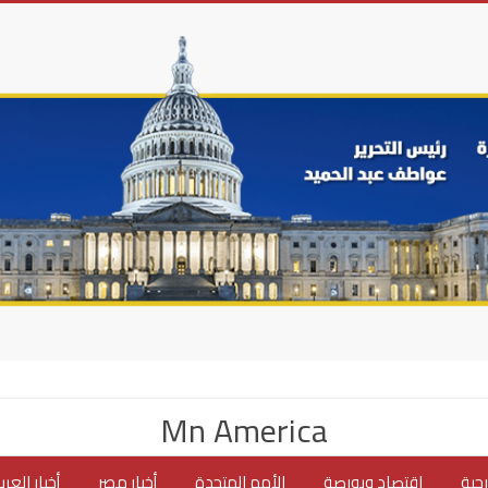
Mn America
جية
اقتصاد وبورصة
الأمم المتحدة
أخبار مصر
أخبار العر