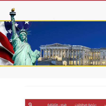
ب
رياضة وبطولات
فنون وثقافة