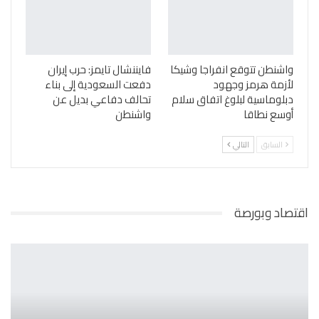
واشنطن تتوقع انفراجا وشيكا
فايننشال تايمز: حرب إيران
لأزمة هرمز وجهود
دفعت السعودية إلى بناء
دبلوماسية لبلوغ اتفاق سلام
تحالف دفاعي بديل عن
أوسع نطاقا
واشنطن
السابق
التالي
اقتصاد وبورصة