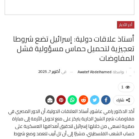
أخر الأخبار
أستاذ علاقات دولية: إسرائيل تضع شروطا
تعجيزية لتحميل حماس مسؤولية فشل
المفاوضات
في
أكتوبر 7, 2025
بواسطة
Awatef Abdelhamed
1
شارك
أكد الدكتور رامي عاشور، أستاذ العلاقات الدولية، أن الدور المصري في
مفاوضات شرم الشيخ الجارية يتركز على منع تحويل الأزمة إلى مباراة
صفرية تسعى من خلالها إسرائيل لتحقيق أهدافها العسكرية على
حساب الشعب الفلسطيني، مشيرًا إلى أن تل أبيب تتعمد وضع شروط