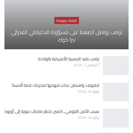
اقتصاد وبورصة
ترامب يواصل الضغط على مسؤولة الاحتياطي الفدرالي
ليزا كوك
ترامب يقيد الجنسية الأمريكية بالولادة
أغسطس 7, 2026
لافروف: واشنطن عدلت فهمها لمخرجات قمة ألاسكا
يوليو 24, 2026
بسبب الأمن القومي.. الصين تحظر صادرات حيوية إلى أوروبا
يوليو 24, 2026