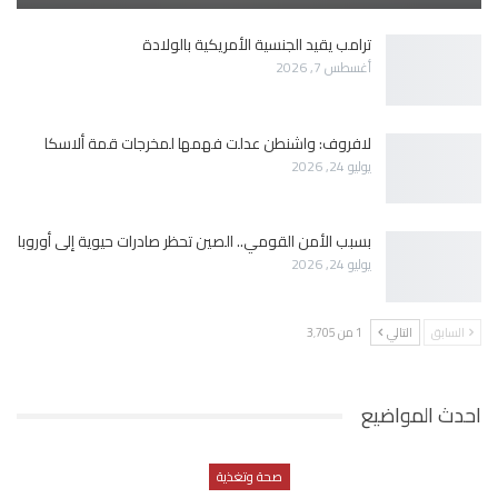
ترامب يقيد الجنسية الأمريكية بالولادة
أغسطس 7, 2026
لافروف: واشنطن عدلت فهمها لمخرجات قمة ألاسكا
يوليو 24, 2026
بسبب الأمن القومي.. الصين تحظر صادرات حيوية إلى أوروبا
يوليو 24, 2026
السابق
التالي
1 من 3٬705
احدث المواضيع
صحة وتغذية