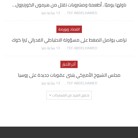
ناولها يوميًا.. أطعمة ومشروبات تقلل من هرمون الكورتيزول…
AWATEF ABDELHAMED
13 ساعة منذ
اقتصاد وبورصة
ترامب يواصل الضغط على مسؤولة الاحتياطي الفدرالي ليزا كوك
AWATEF ABDELHAMED
13 ساعة منذ
أخر الأخبار
مجلس الشيوخ الأميركي يتبنى عقوبات جديدة على روسيا
AWATEF ABDELHAMED
13 ساعة منذ
تحميل المزيد من المشاركات