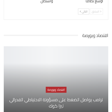
أوسع نطاقا
واشنطن
السابق
التالي
اقتصاد وبورصة
اقتصاد وبورصة
ترامب يواصل الضغط على مسؤولة الاحتياطي الفدرالي
ليزا كوك