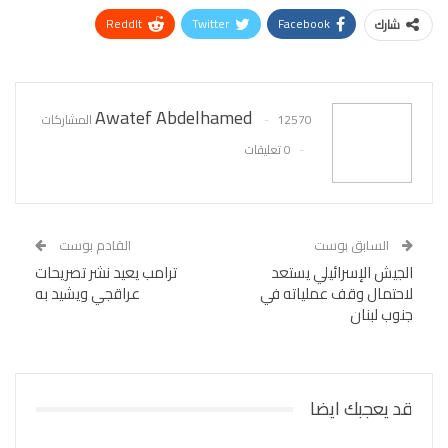
ReddIt
Twitter
Facebook
شارك
WhatsApp
Pinterest
البريد الإلكتروني
Awatef Abdelhamed
12570 المشاركات
0 تعليقات
السابق بوست
القادم بوست
الجيش الإسرائيلي يستعد
ترامب يعيد نشر تصريحات
لاحتمال وقف عملياته في
عراقجي ويشيد به
جنوب لبنان
قد يعجبك ايضا