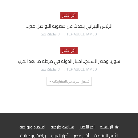
أخر الأخبار
الرئيس الإيراني يتحدث عن صعوبة التواصل مع…
AWATEF ABDELHAMED
3 ساعات منذ
أخر الأخبار
سوريا وحصر السلاح.. اختبار الدولة في مرحلة ما بعد الحرب
AWATEF ABDELHAMED
3 ساعات منذ
تحميل المزيد من المشاركات
الرئيسية
أخر الأخبار
سياسة خارجية
اقتصاد وبورصة
الأمم المتحدة
أخبار مصر
أخبار العرب
رياضة وبطولات