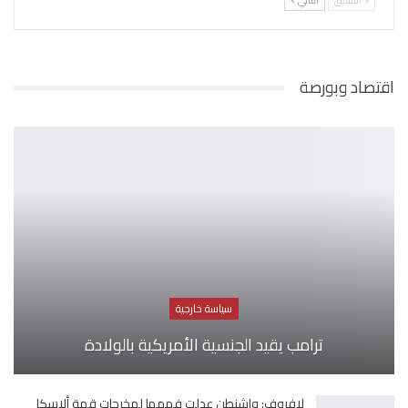
السابق
التالي
اقتصاد وبورصة
سياسة خارجية
ترامب يقيد الجنسية الأمريكية بالولادة
لافروف: واشنطن عدلت فهمها لمخرجات قمة ألاسكا