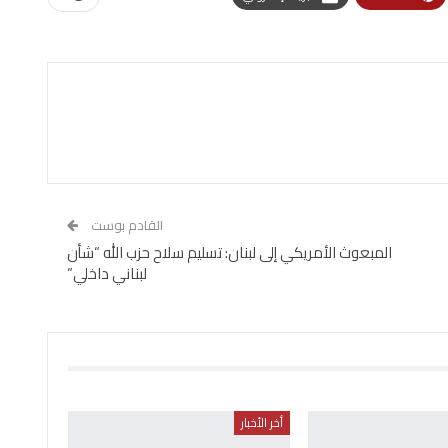
القادم بوست
المبعوث الأمريكي إلى لبنان: تسليم سلاح حزب الله “شأن
لبناني داخلي”
أخر الأخبار