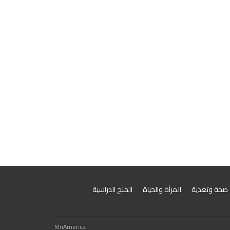
صحة وتغذية
المرأة والحياة
المنح الدراسية
MnAmerica