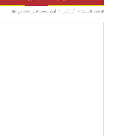
الصفحة الرئيسية
أخر الأخبار
أوروبا تستعد لمفاوضات مع إيران
صحة وتغذية
المرأة والحياة