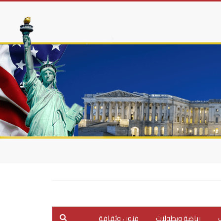
ب
رياضة وبطولات
فنون وثقافة