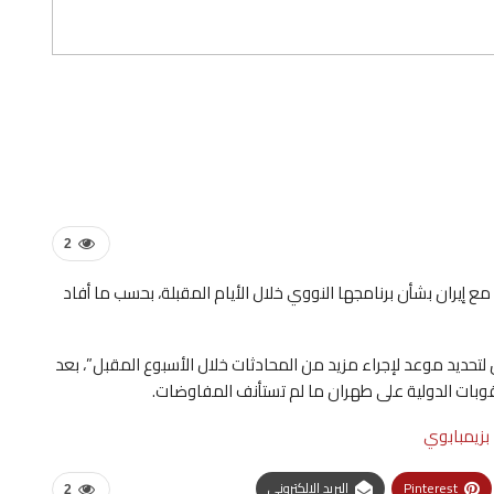
2
ع إيران بشأن برنامجها النووي خلال الأيام المقبلة، بحسب ما أفاد
ن لتحديد موعد لإجراء مزيد من المحادثات خلال الأسبوع المقبل”، بعد
قوبات الدولية على طهران ما لم تستأنف المفاوضات.
 بزيمبابوي
Pinterest
البريد الإلكتروني
2