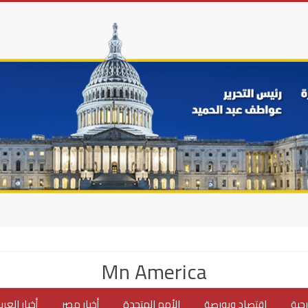
Mn America
جية
اقتصاد وبورصة
الأمم المتحدة
أخبار مصر
أخبار العر