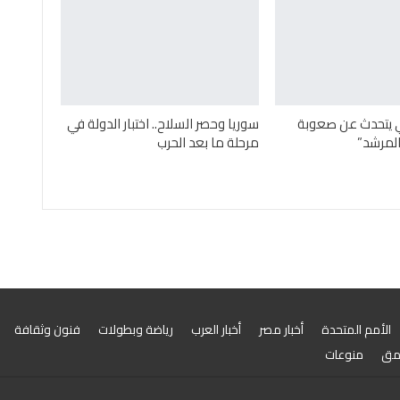
ني يتحدث عن صعوبة
سوريا وحصر السلاح.. اختبار الدولة في
لمرشد”
مرحلة ما بعد الحرب
الأمم المتحدة
أخبار مصر
أخبار العرب
رياضة وبطولات
فنون وثقافة
مق
منوعات