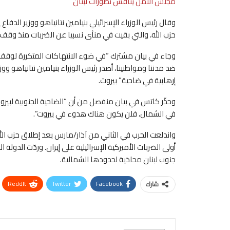
مجلس الأمن يناقش تطورات لبنان
وقال رئيس الوزراء الإسرائيلي بنيامين نتانياهو ووزير الدف
حزب الله، والتي بقيت في منأى نسبيا عن الضربات منذ وقف إطلاق النار 
وجاء في بيان مشترك “في ضوء الانتهاكات المتكررة لوقف إط
ضد مدننا ومواطنينا، أصدر رئيس الوزراء بنيامين نتانياهو و
إرهابية في ضاحية” بيروت.
وحذّر كاتس في بيان منفصل من أن “الضاحية الجنوبية لبيرو
في الشمال، فلن يكون هناك هدوء في بيروت”.
واندلعت الحرب في الثاني من آذار/مارس بعد إطلاق حزب الل
أولى الضربات الأميركية الإسرائيلية على إيران. وردّت الدولة
جنوب لبنان محاذية لحدودها الشمالية.
ReddIt
Twitter
Facebook
شارك