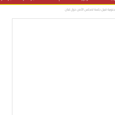
لجنوبية قبيل جلسة لمجلس الأمن حول لبنان
المنح الدراسية
مقالات
علوم وتكنولوجيا
فيديوهات
ف