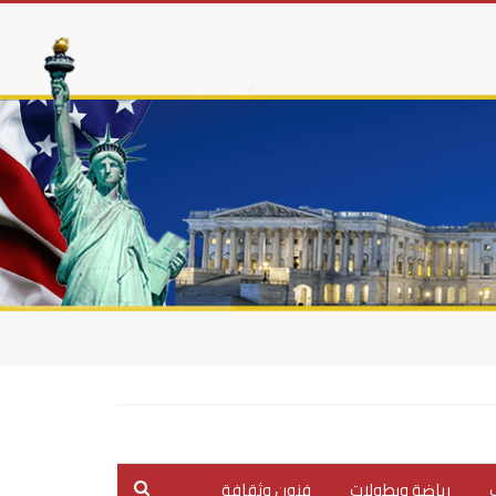
ب
رياضة وبطولات
فنون وثقافة