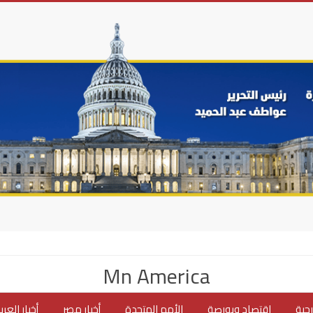
Mn America
جية
اقتصاد وبورصة
الأمم المتحدة
أخبار مصر
أخبار العر