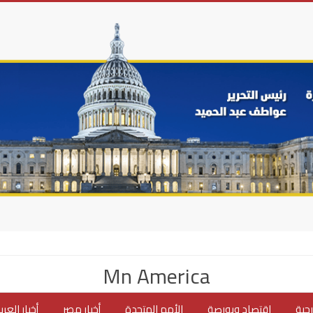
Mn America
جية
اقتصاد وبورصة
الأمم المتحدة
أخبار مصر
أخبار العر