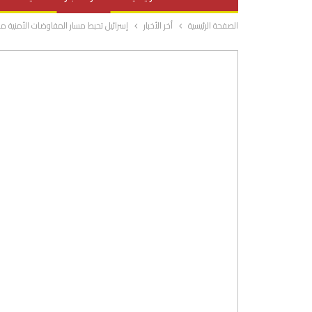
الصفحة الرئيسية
أخر الأخبار
إسرائيل تحبط مسار المفاوضات الأمنية مع
صحة وتغذية
المرأة والحياة