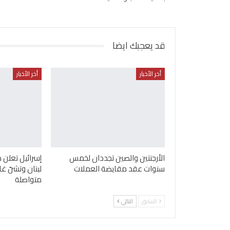
قد يعجبك ايضا
أخر الأخبار
أخر الأخبار
الأرجنتين والصين تجددان لخمس
إسرائيل تعلن 
سنوات عقد مقايضة العملات
لبنان وتشنّ غ
متواصلة
السابق
التالي