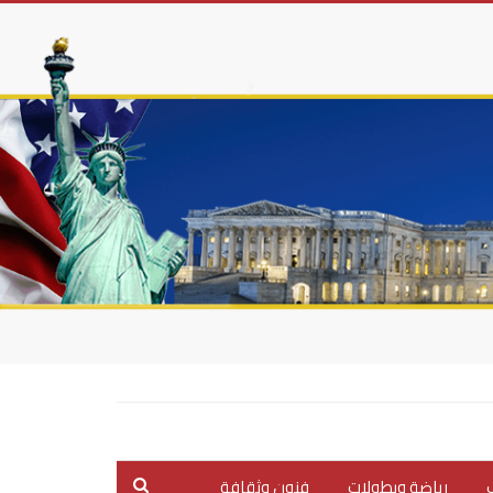
ب
رياضة وبطولات
فنون وثقافة