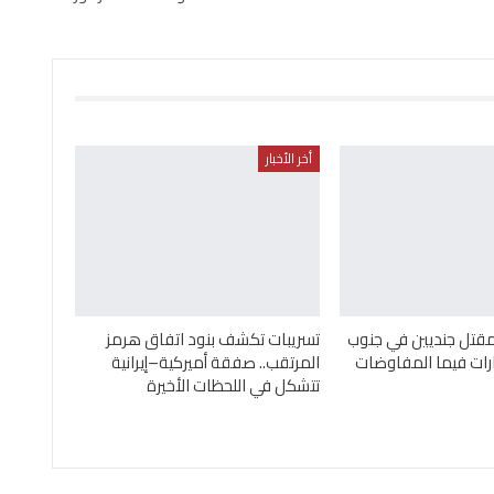
أخر الأخبار
مقتل جنديين في جنوب
تسريبات تكشف بنود اتفاق هرمز
ارات فيما المفاوضات
المرتقب.. صفقة أميركية–إيرانية
تتشكل في اللحظات الأخيرة