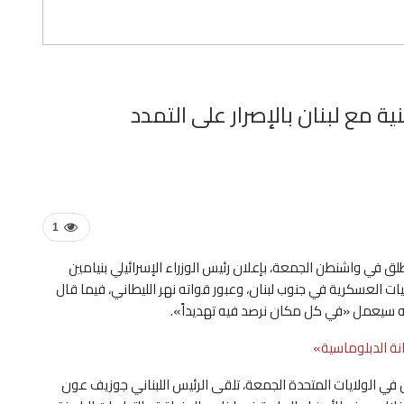
ة مع لبنان بالإصرار على التمدد
1
لق في واشنطن الجمعة، بإعلان رئيس الوزراء الإسرائيلي بنيامين
ليات العسكرية في جنوب لبنان، وعبور قواته نهر الليطاني، فيما قال
جيشه سيعمل «في كل مكان نرصد فيه تهديداً».
ة ⁠الدبلوماسية»
ل في الولايات المتحدة الجمعة، تلقى الرئيس اللبناني جوزيف عون