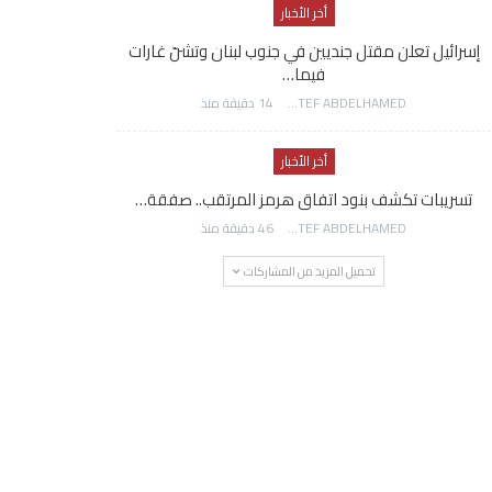
أخر الأخبار
إسرائيل تعلن مقتل جنديين في جنوب لبنان وتشنّ غارات
فيما…
AWATEF ABDELHAMED
14 دقيقة منذ
أخر الأخبار
تسريبات تكشف بنود اتفاق هرمز المرتقب.. صفقة…
AWATEF ABDELHAMED
46 دقيقة منذ
تحميل المزيد من المشاركات