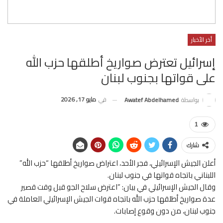
أخر الأخبار
إسرائيل تعترض صواريخ أطلقها حزب الله
على قواتها بجنوب لبنان
في
مايو 17, 2026
بواسطة
Awatef Abdelhamed
1
شارك
أعلن الجيش الإسرائيلي، فجر الأحد، اعتراض صواريخ أطلقها “حزب الله”
اللبناني باتجاه قواتها في جنوب لبنان.
وقال الجيش الإسرائيلي في بيان: “اعترض سلاح الجو قبل وقت قصير
عدة صواريخ أطلقها حزب الله باتجاه قوات الجيش الإسرائيلي العاملة في
جنوب لبنان، من دون وقوع إصابات.