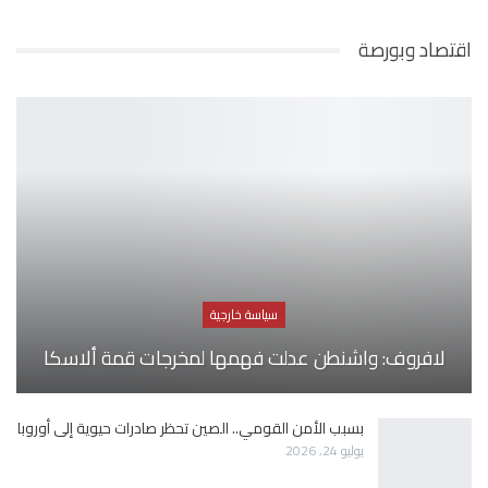
اقتصاد وبورصة
سياسة خارجية
لافروف: واشنطن عدلت فهمها لمخرجات قمة ألاسكا
بسبب الأمن القومي.. الصين تحظر صادرات حيوية إلى أوروبا
يوليو 24, 2026