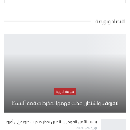
اقتصاد وبورصة
سياسة خارجية
لافروف: واشنطن عدلت فهمها لمخرجات قمة ألاسكا
بسبب الأمن القومي.. الصين تحظر صادرات حيوية إلى أوروبا
يوليو 24, 2026