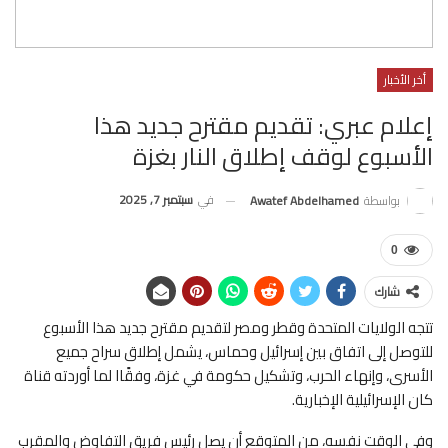
أخر الأخبار
إعلام عبري: تقديم مقترح جديد هذا
الأسبوع لوقف إطلاق النار بغزة
في
سبتمبر 7, 2025
بواسطة
Awatef Abdelhamed
0
شارك
تتجه الولايات المتحدة وقطر ومصر لتقديم مقترح جديد هذا الأسبوع
للتوصل إلى اتفاق بين إسرائيل وحماس، يشمل إطلاق سراح جميع
الأسرى، وإنهاء الحرب، وتشكيل حكومة في غزة، وفقًاا لما أوردته قناة
كان الإسرائيلية الإخبارية.
وفي الوقت نفسه، من المتوقع أن يصل رئيس فريق التفاوض والمقرب