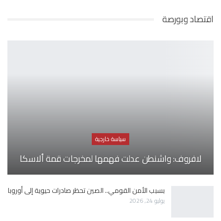
اقتصاد وبورصة
سياسة خارجية
لافروف: واشنطن عدلت فهمها لمخرجات قمة ألاسكا
بسبب الأمن القومي.. الصين تحظر صادرات حيوية إلى أوروبا
يوليو 24, 2026