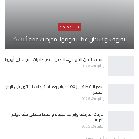
سياسة خارجية
لافروف: واشنطن عدلت فهمها لمخرجات قمة ألاسكا
بسبب الأمن القومي.. الصين تحظر صادرات حيوية إلى أوروبا
يوليو 24, 2026
سعر النفط تجاوز 100 دولار بعد استهداف ناقلتين في البحر
الأحمر
يوليو 24, 2026
ضربات أميركية وإيرانية جديدة والنفط يتخطى مئة دولار
للبرميل
يوليو 24, 2026