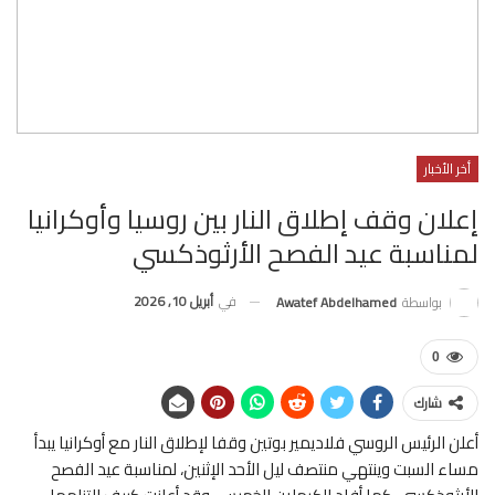
أخر الأخبار
إعلان وقف إطلاق النار بين روسيا وأوكرانيا
لمناسبة عيد الفصح الأرثوذكسي
في
أبريل 10, 2026
بواسطة
Awatef Abdelhamed
0
شارك
أعلن الرئيس الروسي فلاديمير بوتين وقفا لإطلاق النار مع أوكرانيا يبدأ
مساء السبت وينتهي منتصف ليل الأحد الإثنين، لمناسبة عيد الفصح