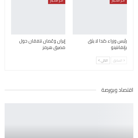
أخر الأخبار
أخر الأخبار
رئيس وزراء كندا لا يثق
إيران وعُمان تتفقان حول
بإنفانتينو
مضيق هرمز
السابق
التالي
اقتصاد وبورصة