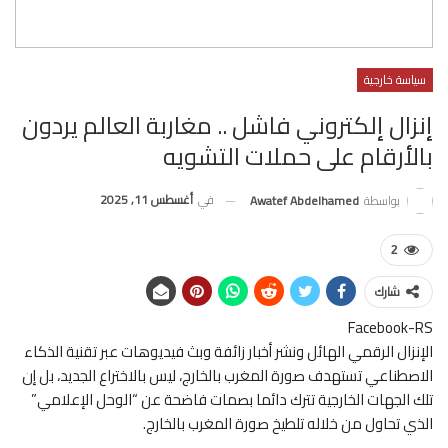
سياسة خارجية
إنزال إلكتروني فاشل .. مغاربة العالم يردون
بالأرقام على حملات التشويه
في
أغسطس 11, 2025
بواسطة
Awatef Abdelhamed
2
شارك
Facebook-RS
الإنزال الرقمي الهائل ونشر أخبار زائفة وبث فيديوهات عبر تقنية الذكاء
الاصطناعي تستهدف صورة المغرب بالخارج، ليس بالاختراع الجديد، بل إن
تلك الجهات الخارجية تترك دائما بصمات فاضحة عن “الوحل الإعلامي”
الذي تحاول من خلاله تلطيخ صورة المغرب بالخارج.