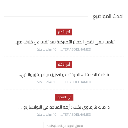
احدث المواضيع
أخر الأخبار
ترامب ينفي نقص الذخائر الأميركية بعد تقرير عن خلاف مع…
AWATEF ABDELHAMED
10 ساعات منذ
أخر الأخبار
منظمة الصحة العالمية تدعو لتعزيز مواجهة إيبولا في…
AWATEF ABDELHAMED
10 ساعات منذ
في العمق
د. ماك شرقاوي يكتب : أزمة القيادة في البوليساريو..…
AWATEF ABDELHAMED
10 ساعات منذ
تحميل المزيد من المشاركات