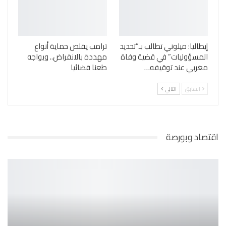
إيطاليا: ميلوني تطالب بـ”تحديد
ترامب يقلص حماية أنواع
المسؤوليات” في قضية وفاة
مهددة بالانقراض.. ويواجه
مغربي عند توقيفه…
طعنا قضائيا
السابق
التالي
اقتصاد وبورصة