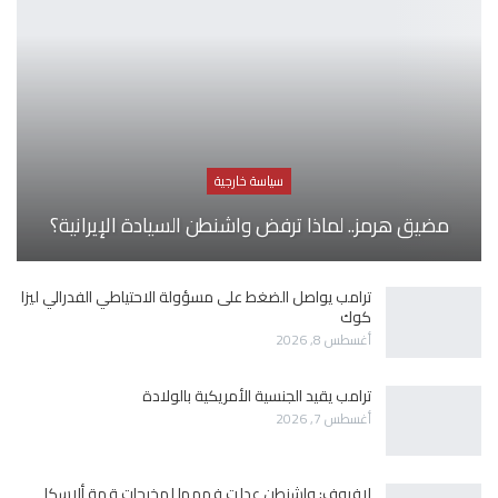
سياسة خارجية
مضيق هرمز.. لماذا ترفض واشنطن السيادة الإيرانية؟
ترامب يواصل الضغط على مسؤولة الاحتياطي الفدرالي ليزا
كوك
أغسطس 8, 2026
ترامب يقيد الجنسية الأمريكية بالولادة
أغسطس 7, 2026
لافروف: واشنطن عدلت فهمها لمخرجات قمة ألاسكا