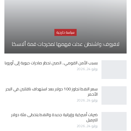
سياسة خارجية
لافروف: واشنطن عدلت فهمها لمخرجات قمة ألاسكا
بسبب الأمن القومي.. الصين تحظر صادرات حيوية إلى أوروبا
يوليو 24, 2026
سعر النفط تجاوز 100 دولار بعد استهداف ناقلتين في البحر
الأحمر
يوليو 24, 2026
ضربات أميركية وإيرانية جديدة والنفط يتخطى مئة دولار
للبرميل
يوليو 24, 2026