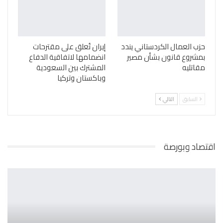
حزب العمال الكردستاني يندد
إيران تُعلق على مقترحات
بمشروع قانون بشأن مصير
انضمامها لاتفاقية الدفاع
مقاتليه
المشترك بين السعودية
وباكستان وتركيا
السابق
التالي
اقتصاد وبورصة