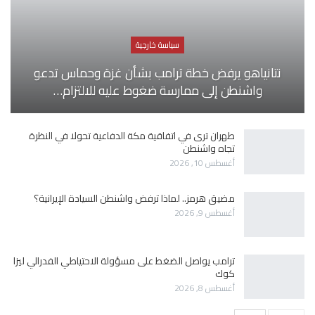
سياسة خارجية
نتانياهو يرفض خطة ترامب بشأن غزة وحماس تدعو
واشنطن إلى ممارسة ضغوط عليه للالتزام…
طهران ترى في اتفاقية مكة الدفاعية تحولا في النظرة
تجاه واشنطن
أغسطس 10, 2026
مضيق هرمز.. لماذا ترفض واشنطن السيادة الإيرانية؟
أغسطس 9, 2026
ترامب يواصل الضغط على مسؤولة الاحتياطي الفدرالي ليزا
كوك
أغسطس 8, 2026