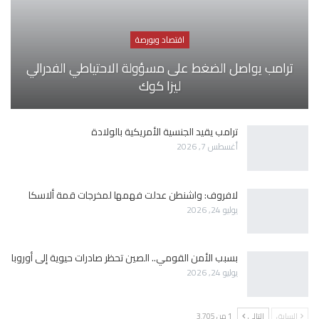
اقتصاد وبورصة
ترامب يواصل الضغط على مسؤولة الاحتياطي الفدرالي
ليزا كوك
ترامب يقيد الجنسية الأمريكية بالولادة
أغسطس 7, 2026
لافروف: واشنطن عدلت فهمها لمخرجات قمة ألاسكا
يوليو 24, 2026
بسبب الأمن القومي.. الصين تحظر صادرات حيوية إلى أوروبا
يوليو 24, 2026
السابق
التالي
1 من 3٬705