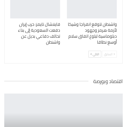
واشنطن تتوقع انفراجا وشيكا
فايننشال تايمز: حرب إيران
لأزمة هرمز وجهود
دفعت السعودية إلى بناء
دبلوماسية لبلوغ اتفاق سلام
تحالف دفاعي بديل عن
أوسع نطاقا
واشنطن
السابق
التالي
اقتصاد وبورصة