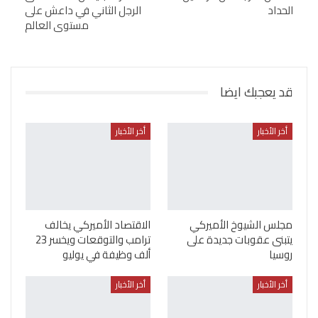
الحداد
الرجل الثاني في داعش على
مستوى العالم
قد يعجبك ايضا
أخر الأخبار
أخر الأخبار
مجلس الشيوخ الأميركي
الاقتصاد الأميركي يخالف
يتبنى عقوبات جديدة على
ترامب والتوقعات ويخسر 23
روسيا
ألف وظيفة في يوليو
أخر الأخبار
أخر الأخبار