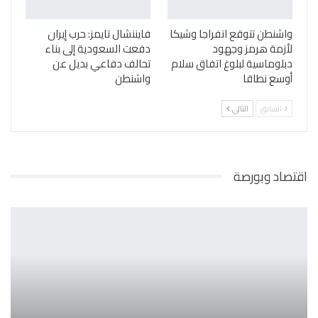
واشنطن تتوقع انفراجا وشيكا
فايننشال تايمز: حرب إيران
لأزمة هرمز وجهود
دفعت السعودية إلى بناء
دبلوماسية لبلوغ اتفاق سلام
تحالف دفاعي بديل عن
أوسع نطاقا
واشنطن
السابق
التالي
اقتصاد وبورصة