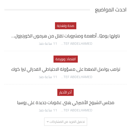
احدث المواضيع
صحة وتغذية
ناولها يوميًا.. أطعمة ومشروبات تقلل من هرمون الكورتيزول…
AWATEF ABDELHAMED
11 ساعة منذ
اقتصاد وبورصة
ترامب يواصل الضغط على مسؤولة الاحتياطي الفدرالي ليزا كوك
AWATEF ABDELHAMED
11 ساعة منذ
أخر الأخبار
مجلس الشيوخ الأميركي يتبنى عقوبات جديدة على روسيا
AWATEF ABDELHAMED
11 ساعة منذ
تحميل المزيد من المشاركات