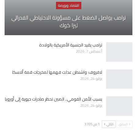
اقتصاد وبورصة
ترامب يواصل الضغط على مسؤولة الاحتياطي الفدرالي
ليزا كوك
ترامب يقيد الجنسية الأمريكية بالولادة
أغسطس 7, 2026
لافروف: واشنطن عدلت فهمها لمخرجات قمة ألاسكا
يوليو 24, 2026
بسبب الأمن القومي.. الصين تحظر صادرات حيوية إلى أوروبا
يوليو 24, 2026
السابق
التالي
1 من 3٬705