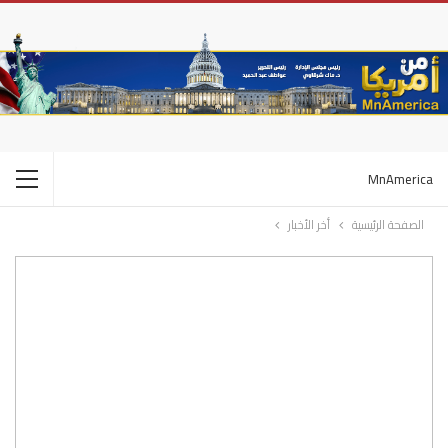
MnAmerica
الصفحة الرئيسية
أخر الأخبار