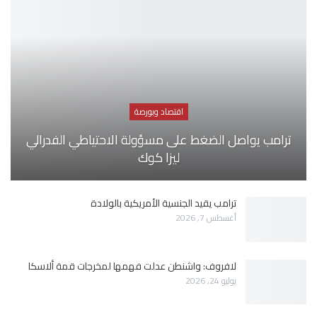
اقتصاد وبورصة
ترامب يواصل الضغط على مسؤولة الاحتياطي الفدرالي
ليزا كوك
ترامب يقيد الجنسية الأمريكية بالولادة
أغسطس 7, 2026
لافروف: واشنطن عدلت فهمها لمخرجات قمة ألاسكا
يوليو 24, 2026