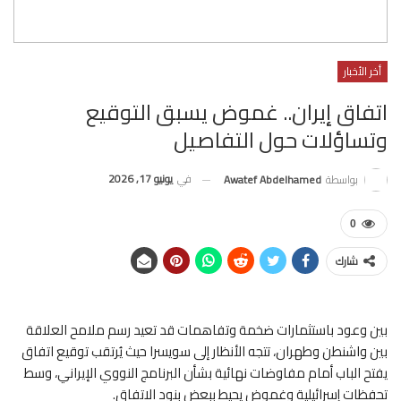
أخر الأخبار
اتفاق إيران.. غموض يسبق التوقيع
وتساؤلات حول التفاصيل
في
يونيو 17, 2026
بواسطة
Awatef Abdelhamed
0
شارك
بين وعود باستثمارات ضخمة وتفاهمات قد تعيد رسم ملامح العلاقة
بين واشنطن وطهران، تتجه الأنظار إلى سويسرا حيث يُرتقب توقيع اتفاق
يفتح الباب أمام مفاوضات نهائية بشأن البرنامج النووي الإيراني، وسط
تحفظات إسرائيلية وغموض يحيط ببعض بنود الاتفاق.