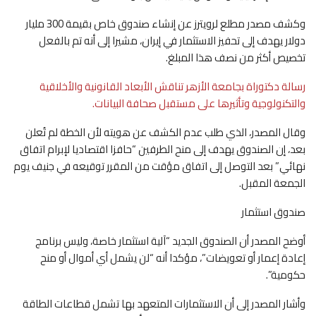
وكشف مصدر مطلع لرويترز عن إنشاء صندوق خاص بقيمة 300 مليار
دولار يهدف إلى تحفيز الاستثمار في إيران، مشيرا إلى أنه تم بالفعل
تخصيص أكثر من نصف هذا المبلغ.
رسالة دكتوراة بجامعة الأزهر تناقش الأبعاد القانونية والأخلاقية
والتكنولوجية وتأثيرها على مستقبل صحافة البيانات.
وقال المصدر، الذي طلب عدم الكشف عن هويته لأن الخطة لم تُعلن
بعد، إن الصندوق يهدف إلى منح الطرفين “حافزا اقتصاديا لإبرام اتفاق
نهائي” بعد التوصل إلى اتفاق مؤقت من المقرر توقيعه في جنيف يوم
الجمعة المقبل.
صندوق استثمار
أوضح المصدر أن الصندوق الجديد “آلية استثمار خاصة، وليس برنامج
إعادة إعمار أو تعويضات”، مؤكدا أنه “لن يشمل أي أموال أو منح
حكومية”.
وأشار المصدر إلى أن الاستثمارات المتعهد بها تشمل قطاعات الطاقة