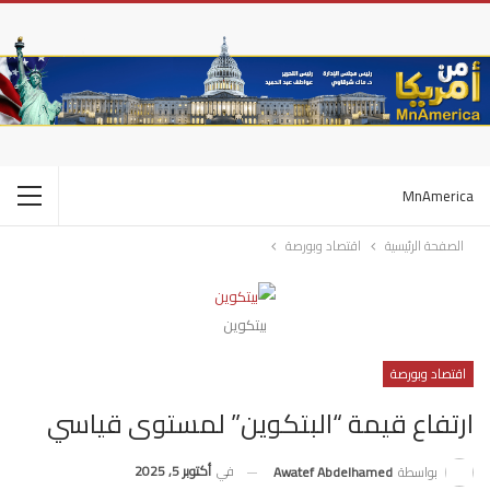
MnAmerica
الصفحة الرئيسية
اقتصاد وبورصة
بيتكوين
اقتصاد وبورصة
ارتفاع قيمة “البتكوين” لمستوى قياسي
في
أكتوبر 5, 2025
بواسطة
Awatef Abdelhamed