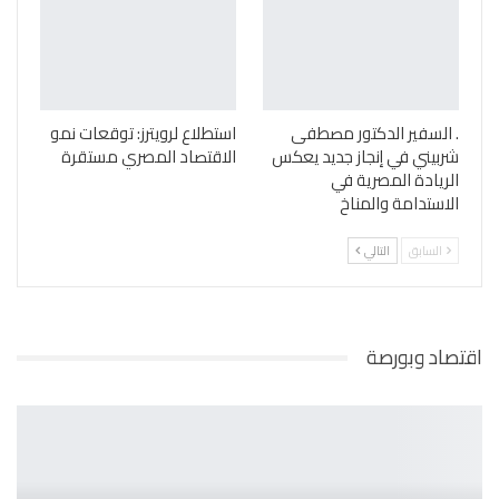
. السفير الدكتور مصطفى
استطلاع لرويترز: توقعات نمو
شربيني في إنجاز جديد يعكس
الاقتصاد المصري مستقرة
الريادة المصرية في
الاستدامة والمناخ
السابق
التالي
اقتصاد وبورصة