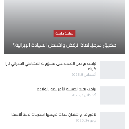
سياسة خارجية
مضيق هرمز.. لماذا ترفض واشنطن السيادة الإيرانية؟
ترامب يواصل الضغط على مسؤولة الاحتياطي الفدرالي ليزا
كوك
أغسطس 8, 2026
ترامب يقيد الجنسية الأمريكية بالولادة
أغسطس 7, 2026
لافروف: واشنطن عدلت فهمها لمخرجات قمة ألاسكا
يوليو 24, 2026