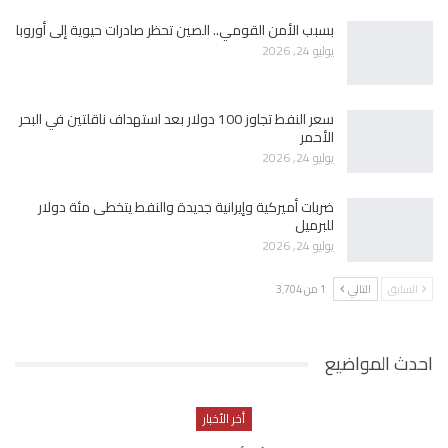
بسبب الأمن القومي.. الصين تحظر صادرات حيوية إلى أوروبا
يوليو 24, 2026
سعر النفط تجاوز 100 دولار بعد استهداف ناقلتين في البحر
الأحمر
يوليو 24, 2026
ضربات أميركية وإيرانية جديدة والنفط يتخطى مئة دولار
للبرميل
يوليو 24, 2026
السابق
التالي
1 من 3٬704
احدث المواضيع
أخر الأخبار