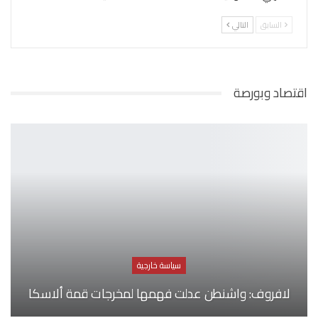
السابق
التالي
اقتصاد وبورصة
سياسة خارجية
لافروف: واشنطن عدلت فهمها لمخرجات قمة ألاسكا