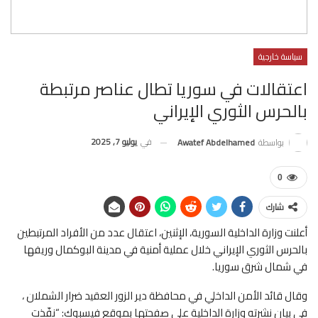
سياسة خارجية
اعتقالات في سوريا تطال عناصر مرتبطة
بالحرس الثوري الإيراني
في
يوليو 7, 2025
بواسطة
Awatef Abdelhamed
0
شارك
أعلنت وزارة الداخلية السورية، الإثنين، اعتقال عدد من الأفراد المرتبطين
بالحرس الثوري الإيراني خلال عملية أمنية في مدينة البوكمال وريفها
في شمال شرق سوريا.
وقال قائد الأمن الداخلي في محافظة دير الزور العقيد ضرار الشملان ،
في بيان نشرته وزارة الداخلية على صفحتها بموقع فيسبوك: “نفّذت