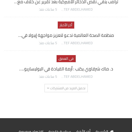
ترامب ينفي نقص الذخائر الأميركية بعد تقرير عن خلاف مع…
AWATEF ABDELHAMED
5 ساعات منذ
أخر الأخبار
منظمة الصحة العالمية تدعو لتعزيز مواجهة إيبولا في…
AWATEF ABDELHAMED
5 ساعات منذ
في العمق
د. ماك شرقاوي يكتب : أزمة القيادة في البوليساريو..…
AWATEF ABDELHAMED
5 ساعات منذ
تحميل المزيد من المشاركات
الرئيسية
أخر الأخبار
سياسة خارجية
اقتصاد وبورصة