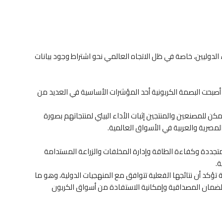
دوليين، خاصة في ظل الاتجاه العالمي نحو اشتراط وجود بيانات
أصبحت البصمة الكربونية أحد المؤشرات الأساسية في العديد من
ن للمصنعين والمنتجين إثبات الأداء البيئي لمنتجاتهم بصورة
لمصرية والعربية في الأسواق العالمية.
متجددة وكفاءة الطاقة وإدارة المخلفات والزراعة المستدامة
ة.
د أن نتائجها الفعلية تتوافق مع المنهجيات الدولية، وهو ما
ضمان المصداقية وإمكانية الاستفادة من أسواق الكربون