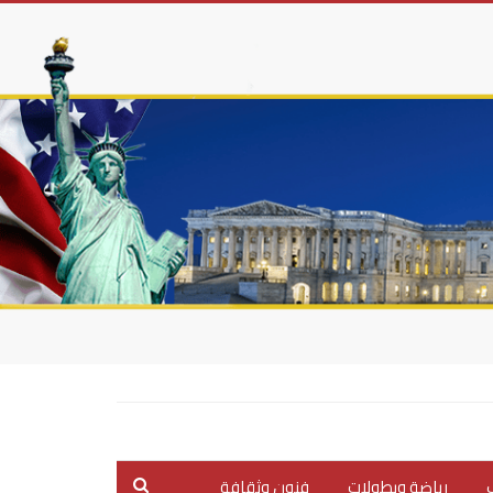
ب
رياضة وبطولات
فنون وثقافة