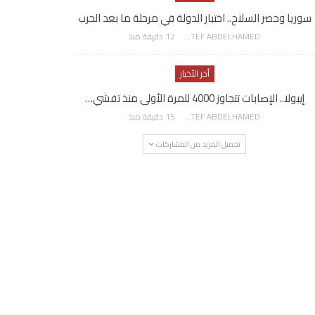
سوريا وحصر السلاح.. اختبار الدولة في مرحلة ما بعد الحرب
AWATEF ABDELHAMED
12 دقيقة منذ
أخر الأخبار
إيبولا.. الإصابات تتجاوز 4000 للمرة الأولى منذ تفشي…
AWATEF ABDELHAMED
15 دقيقة منذ
تحميل المزيد من المشاركات