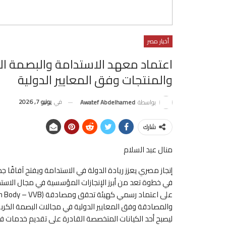
أخبار مصر
اعتماد معهد الاستدامة والبصمة ا
والمنتجات وفق المعايير الدولية
في
يونيو 7, 2026
بواسطة
Awatef Abdelhamed
شارك
منال عبد السلام
إنجاز مصري يعزز ريادة الدولة في الاستدامة ويفتح آفاقًا ج
في خطوة تعد من أبرز الإنجازات المؤسسية في مجال الاست
والمصادقة وفق المعايير الدولية في مجالات البصمة الكربو
ليصبح أحد الكيانات المتخصصة القادرة على تقديم خدمات فني