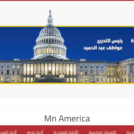
Mn America
جية
اقتصاد وبورصة
الأمم المتحدة
أخبار مصر
أخبار العر