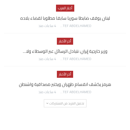
أخبار العرب
لبنان يوقف ضابطا سوريا سابقا مطلوبا لقضاء بلاده
AWATEF ABDELHAMED
4 ساعات منذ
أخر الأخبار
وزير خارجية إيران: نتبادل الرسائل عبر الوسطاء ولا…
AWATEF ABDELHAMED
4 ساعات منذ
أخر الأخبار
هرمز يكشف انقسام طهران ويختبر مصداقية واشنطن
AWATEF ABDELHAMED
4 ساعات منذ
تحميل المزيد من المشاركات