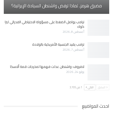
مضيق هرمز.. لماذا ترفض واشنطن السيادة الإيرانية؟
ترامب يواصل الضغط على مسؤولة الاحتياطي الفدرالي ليزا
كوك
أغسطس 8, 2026
ترامب يقيد الجنسية الأمريكية بالولادة
أغسطس 7, 2026
لافروف: واشنطن عدلت فهمها لمخرجات قمة ألاسكا
يوليو 24, 2026
السابق
التالي
1 من 3٬705
احدث المواضيع