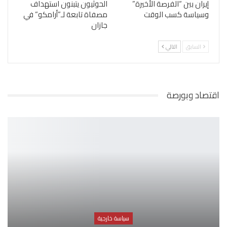
إيران بين “الفرصة الأخيرة”
الحوثيون يتبنون استهداف
وسياسة كسب الوقت
مصفاة تابعة لـ”أرامكو” في
جازان
السابق
التالي
اقتصاد وبورصة
سياسة خارجية