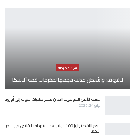
سياسة خارجية
لافروف: واشنطن عدلت فهمها لمخرجات قمة ألاسكا
بسبب الأمن القومي.. الصين تحظر صادرات حيوية إلى أوروبا
يوليو 24, 2026
سعر النفط تجاوز 100 دولار بعد استهداف ناقلتين في البحر
الأحمر