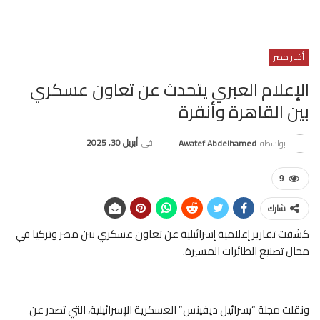
أخبار مصر
الإعلام العبري يتحدث عن تعاون عسكري
بين القاهرة وأنقرة
في
أبريل 30, 2025
بواسطة
Awatef Abdelhamed
9
شارك
كشفت تقارير إعلامية إسرائيلية عن تعاون عسكري بين مصر وتركيا في
مجال تصنيع الطائرات المسيرة.
ونقلت مجلة “يسرائيل ديفينس” العسكرية الإسرائيلية، التي تصدر عن