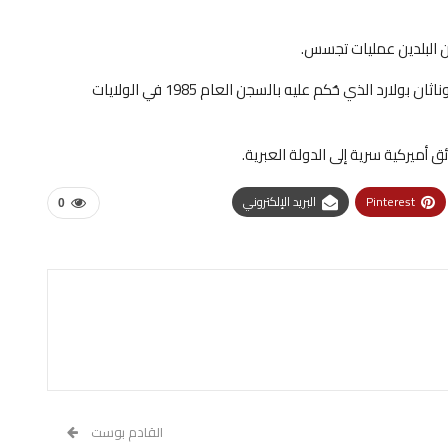
ن البلدين عمليات تجسس.
ففي العام 2020، أفرجت الولايات المتحدة عن الأميركي جوناثان بولارد الذي حُكم عليه بالسجن العام 1985 في الولايات
Pinterest
البريد الإلكتروني
0
القادم بوست