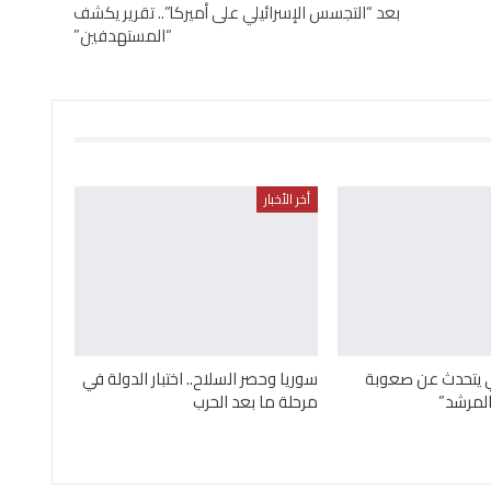
بعد “التجسس الإسرائيلي على أميركا”.. تقرير يكشف
“المستهدفين”
أخر الأخبار
ني يتحدث عن صعوبة
سوريا وحصر السلاح.. اختبار الدولة في
لمرشد”
مرحلة ما بعد الحرب