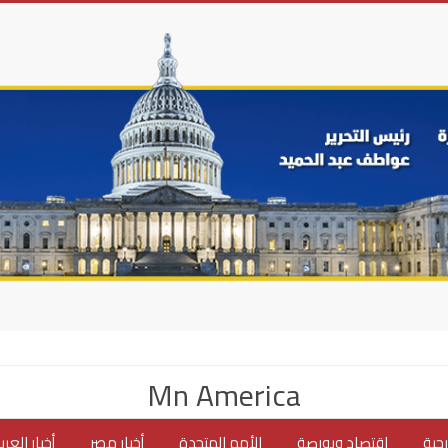
Mn America
جية
اقتصاد وبورصة
الأمم المتحدة
أخبار مصر
أخبار العر