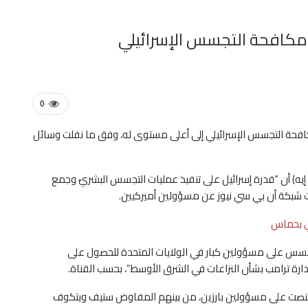
 مكافحة التجسس الإسرائيلي
0
افحة التجسس الإسرائيلي إلى أعلى مستوى له، وفق ما نفلت وسائل
 إيه) أن “قدرة إسرائيل على تنفيذ عمليات التجسس البشريّ وجمع
 شبكة أن بي سي نيوز عن مسؤولين أميركيين.
دي بحماس
تجسس على مسؤولين كبار في الولايات المتحدة للحصول على
إدارة ترامب بشأن النزاعات في الشرق الأوسط”، بحسب القناة.
للتنصت على مسؤولين بارزين، من بينهم المفاوض ستيف ويتكوف