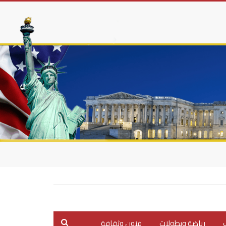
ب
رياضة وبطولات
فنون وثقافة