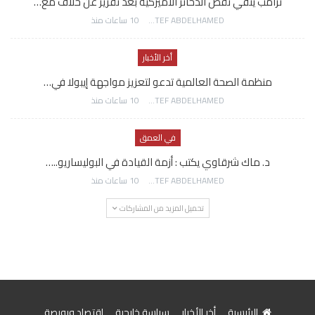
ترامب ينفي نقص الذخائر الأميركية بعد تقرير عن خلاف مع…
AWATEF ABDELHAMED
10 ساعات منذ
أخر الأخبار
منظمة الصحة العالمية تدعو لتعزيز مواجهة إيبولا في…
AWATEF ABDELHAMED
10 ساعات منذ
في العمق
د. ماك شرقاوي يكتب : أزمة القيادة في البوليساريو..…
AWATEF ABDELHAMED
10 ساعات منذ
تحميل المزيد من المشاركات
الرئيسية
أخر الأخبار
سياسة خارجية
اقتصاد وبورصة