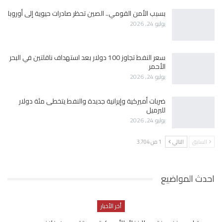
بسبب الأمن القومي.. الصين تحظر صادرات حيوية إلى أوروبا
يوليو 24, 2026
سعر النفط تجاوز 100 دولار بعد استهداف ناقلتين في البحر
الأحمر
يوليو 24, 2026
ضربات أميركية وإيرانية جديدة والنفط يتخطى مئة دولار
للبرميل
يوليو 24, 2026
السابق
التالي
1 من 3٬704
احدث المواضيع
أخر الأخبار