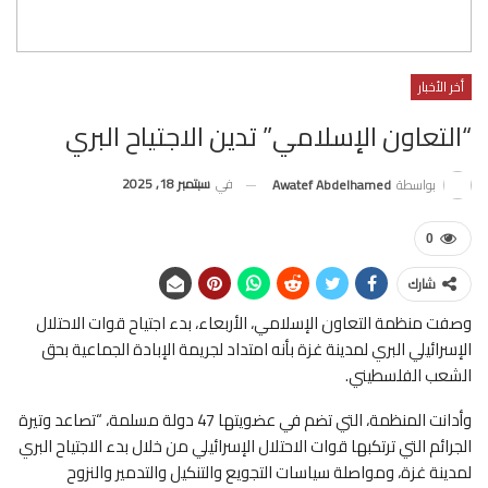
أخر الأخبار
“التعاون الإسلامي” تدين الاجتياح البري
في
سبتمبر 18, 2025
بواسطة
Awatef Abdelhamed
0
شارك
وصفت منظمة التعاون الإسلامي، الأربعاء، بدء اجتياح قوات الاحتلال
الإسرائيلي البري لمدينة غزة بأنه امتداد لجريمة الإبادة الجماعية بحق
الشعب الفلسطيني.
وأدانت المنظمة، التي تضم في عضويتها 47 دولة مسلمة، “تصاعد وتيرة
الجرائم التي ترتكبها قوات الاحتلال الإسرائيلي من خلال بدء الاجتياح البري
لمدينة غزة، ومواصلة سياسات التجويع والتنكيل والتدمير والنزوح