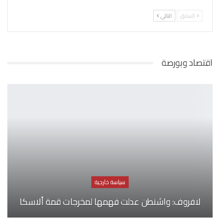
السابق
التالي
اقتصاد وبورصة
سياسة خارجية
لافروف: واشنطن عدلت فهمها لمخرجات قمة ألاسكا