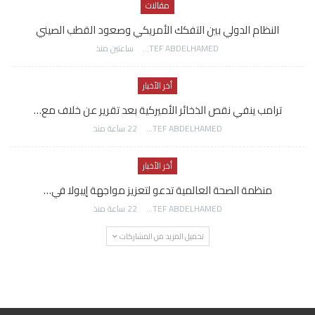
مقالات
النظام الدولي بين التفكك الأمريكي وصعود القطب الصيني
AWATEF ABDELHAMED
ساعتين منذ
أخر الأخبار
ترامب ينفي نقص الذخائر الأميركية بعد تقرير عن خلاف مع…
AWATEF ABDELHAMED
22 ساعة منذ
أخر الأخبار
منظمة الصحة العالمية تدعو لتعزيز مواجهة إيبولا في…
AWATEF ABDELHAMED
22 ساعة منذ
تحميل المزيد من المشاركات