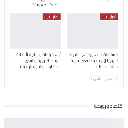
الأغنية المغربية؟
أخبار العرب
أخبار العرب
السلطات المغربية تعيد الحياة
أربع قراءات إسبانية لأحداث
تدريجيا إلى محيط معبر مدينة
سبتة .. الهجرة واليمين
سبتة المحتلة
المتطرف والحرب الهجينة
السابق
التالي
اقتصاد وبورصة