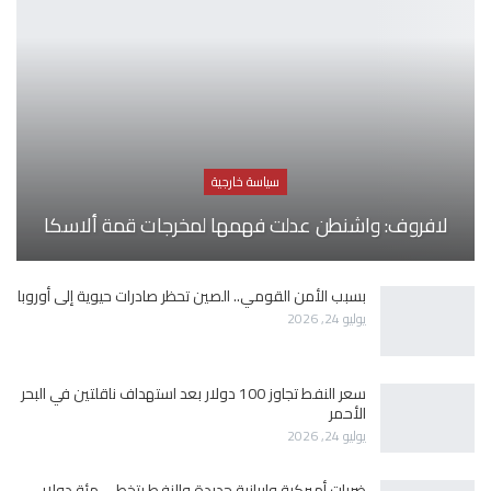
سياسة خارجية
لافروف: واشنطن عدلت فهمها لمخرجات قمة ألاسكا
بسبب الأمن القومي.. الصين تحظر صادرات حيوية إلى أوروبا
يوليو 24, 2026
سعر النفط تجاوز 100 دولار بعد استهداف ناقلتين في البحر
الأحمر
يوليو 24, 2026
ضربات أميركية وإيرانية جديدة والنفط يتخطى مئة دولار