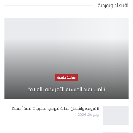
اقتصاد وبورصة
سياسة خارجية
ترامب يقيد الجنسية الأمريكية بالولادة
لافروف: واشنطن عدلت فهمها لمخرجات قمة ألاسكا
يوليو 24, 2026