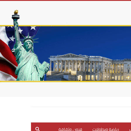
ب
رياضة وبطولات
فنون وثقافة