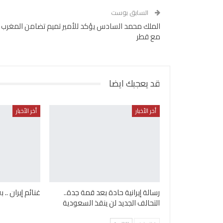
السابق بوست
الملك محمد السادس يؤكد للأمير تميم تضامن المغرب
مع قطر
قد يعجبك ايضا
أخر الأخبار
أخر الأخبار
رسالة إيرانية حادة بعد قمة جدة..
غنائم إيران .. 
التحالف الجديد لن ينقذ السعودية