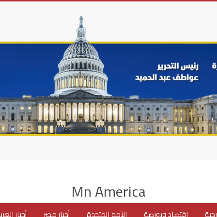
Mn America
جية
اقتصاد وبورصة
الأمم المتحدة
أخبار مصر
أخبار العر