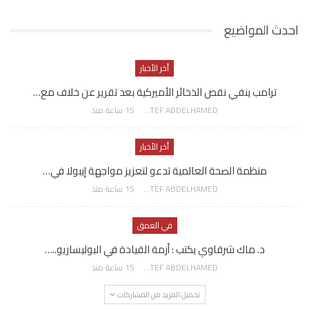
احدث المواضيع
أخر الأخبار
ترامب ينفي نقص الذخائر الأميركية بعد تقرير عن خلاف مع…
AWATEF ABDELHAMED
15 ساعة منذ
أخر الأخبار
منظمة الصحة العالمية تدعو لتعزيز مواجهة إيبولا في…
AWATEF ABDELHAMED
15 ساعة منذ
في العمق
د. ماك شرقاوي يكتب : أزمة القيادة في البوليساريو..…
AWATEF ABDELHAMED
15 ساعة منذ
تحميل المزيد من المشاركات