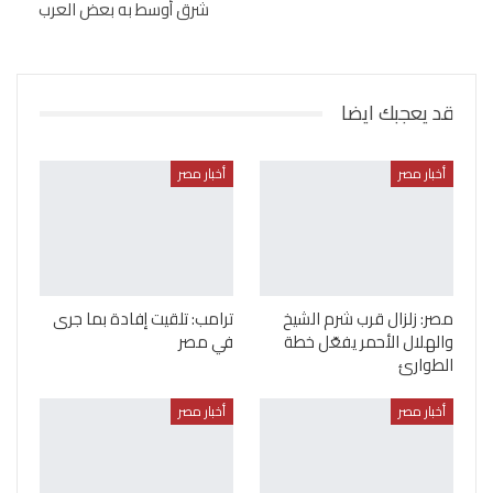
شرق أوسط به بعض العرب
قد يعجبك ايضا
أخبار مصر
أخبار مصر
مصر: زلزال قرب شرم الشيخ
ترامب: تلقيت إفادة بما جرى
والهلال الأحمر يفعّل خطة
في مصر
الطوارئ
أخبار مصر
أخبار مصر