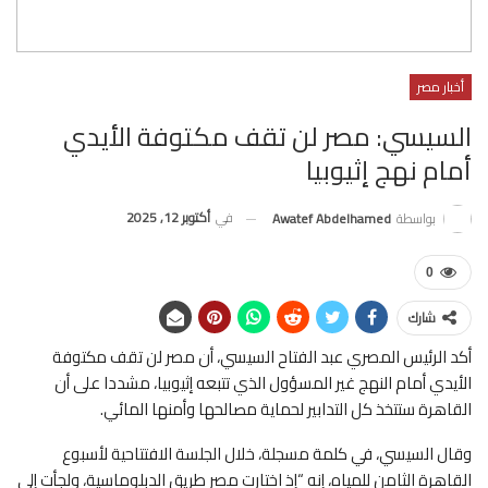
أخبار مصر
السيسي: مصر لن تقف مكتوفة الأيدي
أمام نهج إثيوبيا
في
أكتوبر 12, 2025
بواسطة
Awatef Abdelhamed
0
شارك
أكد الرئيس المصري عبد الفتاح السيسي، أن مصر لن تقف مكتوفة
الأيدي أمام النهج غير المسؤول الذي تتبعه إثيوبيا، مشددا على أن
القاهرة ستتخذ كل التدابير لحماية مصالحها وأمنها المائي.
وقال السيسي، في كلمة مسجلة، خلال الجلسة الافتتاحية لأسبوع
القاهرة الثامن للمياه، إنه “إذ اختارت مصر طريق الدبلوماسية، ولجأت إلى