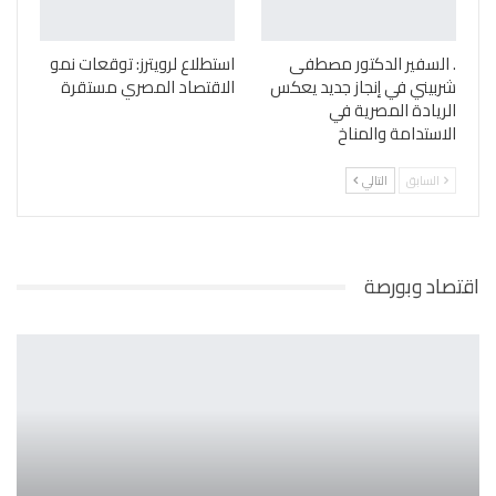
. السفير الدكتور مصطفى
استطلاع لرويترز: توقعات نمو
شربيني في إنجاز جديد يعكس
الاقتصاد المصري مستقرة
الريادة المصرية في
الاستدامة والمناخ
السابق
التالي
اقتصاد وبورصة