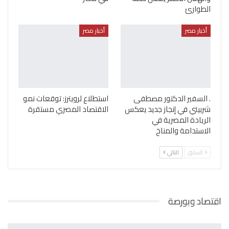
الطوارئ
أخبار مصر
أخبار مصر
. السفير الدكتور مصطفى
استطلاع لرويترز: توقعات نمو
شربيني في إنجاز جديد يعكس
الاقتصاد المصري مستقرة
الريادة المصرية في
الاستدامة والمناخ
السابق
التالي
اقتصاد وبورصة