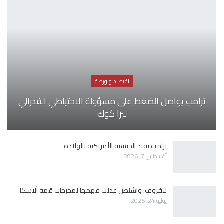
اقتصاد وبورصة
ترامب يواصل الضغط على مسؤولة الاحتياطي الفدرالي
ليزا كوك
ترامب يقيد الجنسية الأمريكية بالولادة
أغسطس 7, 2026
لافروف: واشنطن عدلت فهمها لمخرجات قمة ألاسكا
يوليو 24, 2026