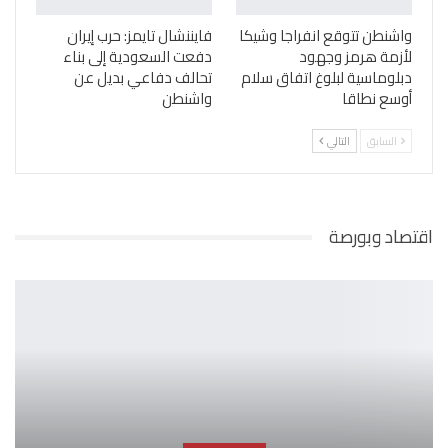
واشنطن تتوقع انفراجا وشيكا
فايننشال تايمز: حرب إيران
لأزمة هرمز وجهود
دفعت السعودية إلى بناء
دبلوماسية لبلوغ اتفاق سلام
تحالف دفاعي بديل عن
أوسع نطاقا
واشنطن
السابق
التالي
اقتصاد وبورصة