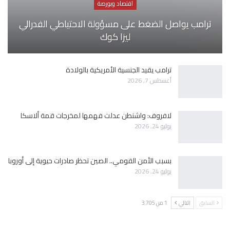
اقتصاد وبورصة
ترامب يواصل الضغط على مسؤولة الاحتياطي الفدرالي
ليزا كوك
ترامب يقيد الجنسية الأمريكية بالولادة
أغسطس 7, 2026
لافروف: واشنطن عدلت فهمها لمخرجات قمة ألاسكا
يوليو 24, 2026
بسبب الأمن القومي.. الصين تحظر صادرات حيوية إلى أوروبا
يوليو 24, 2026
السابق
التالي
1 من 3٬705