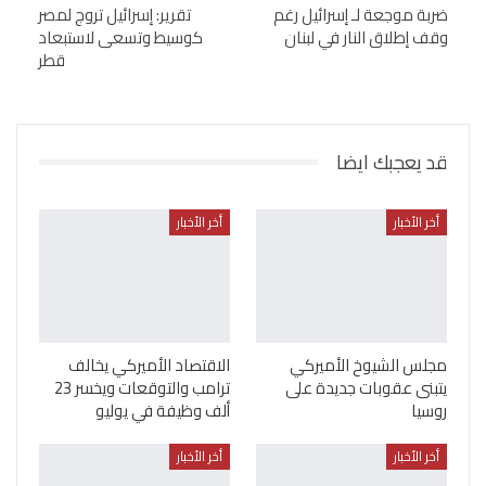
ضربة موجعة لـ إسرائيل رغم
تقرير: إسرائيل تروج لمصر
وقف إطلاق النار في لبنان
كوسيط وتسعى لاستبعاد
قطر
قد يعجبك ايضا
أخر الأخبار
أخر الأخبار
مجلس الشيوخ الأميركي
الاقتصاد الأميركي يخالف
يتبنى عقوبات جديدة على
ترامب والتوقعات ويخسر 23
روسيا
ألف وظيفة في يوليو
أخر الأخبار
أخر الأخبار