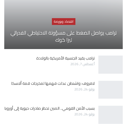
اقتصاد وبورصة
ترامب يواصل الضغط على مسؤولة الاحتياطي الفدرالي
ليزا كوك
ترامب يقيد الجنسية الأمريكية بالولادة
أغسطس 7, 2026
لافروف: واشنطن عدلت فهمها لمخرجات قمة ألاسكا
يوليو 24, 2026
بسبب الأمن القومي.. الصين تحظر صادرات حيوية إلى أوروبا
يوليو 24, 2026