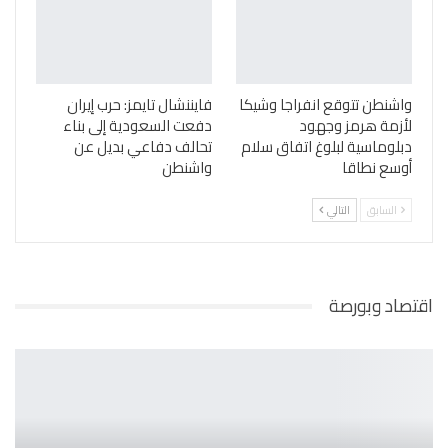
واشنطن تتوقع انفراجا وشيكا
فايننشال تايمز: حرب إيران
لأزمة هرمز وجهود
دفعت السعودية إلى بناء
دبلوماسية لبلوغ اتفاق سلام
تحالف دفاعي بديل عن
أوسع نطاقا
واشنطن
السابق
التالي
اقتصاد وبورصة