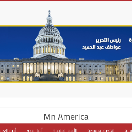
Mn America
جية
اقتصاد وبورصة
الأمم المتحدة
أخبار مصر
أخبار العر