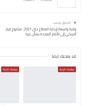
السابق بوست
ولاية واسعة لإدارة القطاع حتى 2027.. مشروع قرار
أمريكي إلى الأمم المتحدة بشأن غزة
قد يعجبك ايضا
سياسة خارجية
سياسة خارجية