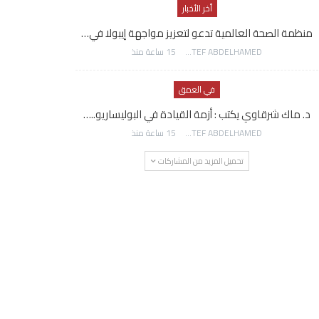
أخر الأخبار
منظمة الصحة العالمية تدعو لتعزيز مواجهة إيبولا في…
AWATEF ABDELHAMED
15 ساعة منذ
في العمق
د. ماك شرقاوي يكتب : أزمة القيادة في البوليساريو..…
AWATEF ABDELHAMED
15 ساعة منذ
تحميل المزيد من المشاركات