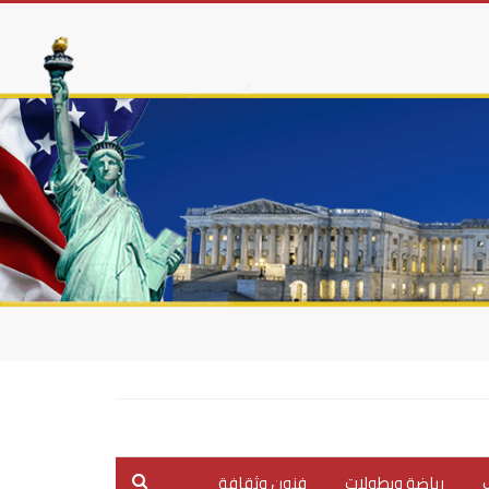
ب
رياضة وبطولات
فنون وثقافة