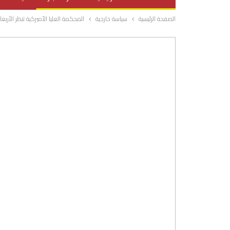
الصفحة الرئيسية
سياسة خارجية
المحكمة العليا الأميركية تنظر الأرب
صحة وتغذية
المرأة والحياة